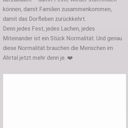
können, damit Familien zusammenkommen,
damit das Dorfleben zurückkehrt.
Denn jedes Fest, jedes Lachen, jedes
Miteinander ist ein Stück Normalität. Und genau
diese Normalität brauchen die Menschen im
Ahrtal jetzt mehr denn je. ❤️