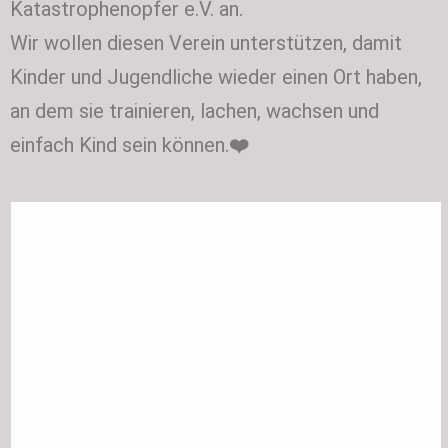
Katastrophenopfer e.V. an.
Wir wollen diesen Verein unterstützen, damit
Kinder und Jugendliche wieder einen Ort haben,
an dem sie trainieren, lachen, wachsen und
einfach Kind sein können.
❤️