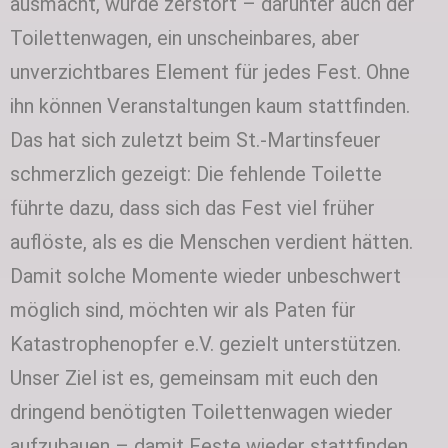
ausmacht, wurde zerstört – darunter auch der
Toilettenwagen, ein unscheinbares, aber
unverzichtbares Element für jedes Fest. Ohne
ihn können Veranstaltungen kaum stattfinden.
Das hat sich zuletzt beim St.-Martinsfeuer
schmerzlich gezeigt: Die fehlende Toilette
führte dazu, dass sich das Fest viel früher
auflöste, als es die Menschen verdient hätten.
Damit solche Momente wieder unbeschwert
möglich sind, möchten wir als Paten für
Katastrophenopfer e.V. gezielt unterstützen.
Unser Ziel ist es, gemeinsam mit euch den
dringend benötigten Toilettenwagen wieder
aufzubauen – damit Feste wieder stattfinden