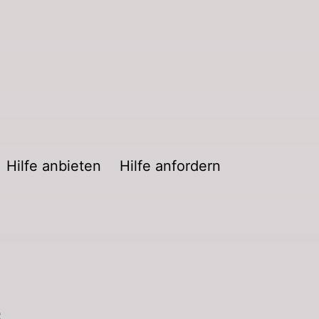
Hilfe anbieten
Hilfe anfordern