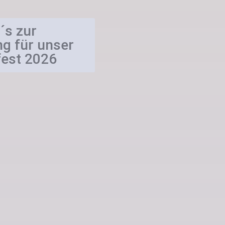
´s zur
ng für unser
est 2026