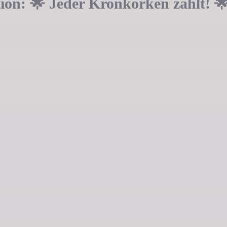
ion: 🌟 Jeder Kronkorken zählt! 🌟