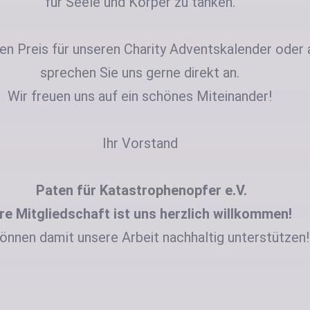
für Seele und Körper zu tanken.
n Preis für unseren Charity Adventskalender oder 
sprechen Sie uns gerne direkt an.
Wir freuen uns auf ein schönes Miteinander!
Ihr Vorstand
Paten für Katastrophenopfer e.V.
hre
Mitgliedschaft
ist uns herzlich willkommen!
können damit unsere Arbeit nachhaltig unterstützen!