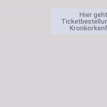
Hier geht
Ticketbestellu
Kronkorkenf