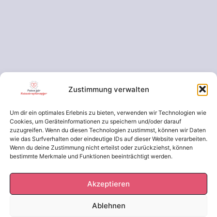
Impressum
Zustimmung verwalten
Datenschutzerklärung
Um dir ein optimales Erlebnis zu bieten, verwenden wir Technologien wie
Cookie-Richtlinie (EU)
Cookies, um Geräteinformationen zu speichern und/oder darauf
zuzugreifen. Wenn du diesen Technologien zustimmst, können wir Daten
wie das Surfverhalten oder eindeutige IDs auf dieser Website verarbeiten.
Wenn du deine Zustimmung nicht erteilst oder zurückziehst, können
bestimmte Merkmale und Funktionen beeinträchtigt werden.
Akzeptieren
Ablehnen