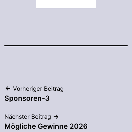
Beitragsnavigation
Vorheriger Beitrag
Sponsoren-3
Nächster Beitrag
Mögliche Gewinne 2026